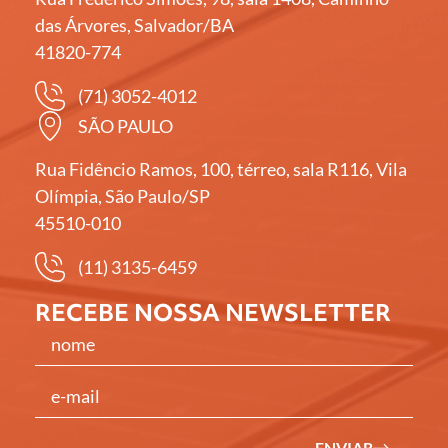
das Árvores, Salvador/BA
41820-774
(71) 3052-4012
SÃO PAULO
Rua Fidêncio Ramos, 100, térreo, sala R116, Vila
Olímpia, São Paulo/SP
45510-010
(11) 3135-6459
RECEBE NOSSA NEWSLETTER
ENVIAR